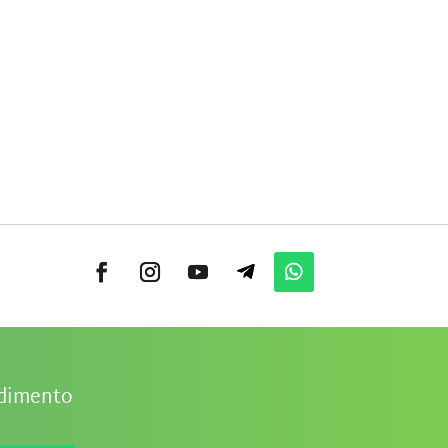
ndimento