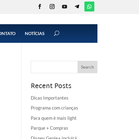
ONTATO
NOTÍCIAS
Recent Posts
Dicas Importantes
Programa com crianças
Para quem é mais light
Parque + Compras
Disney Genie+ incluirá