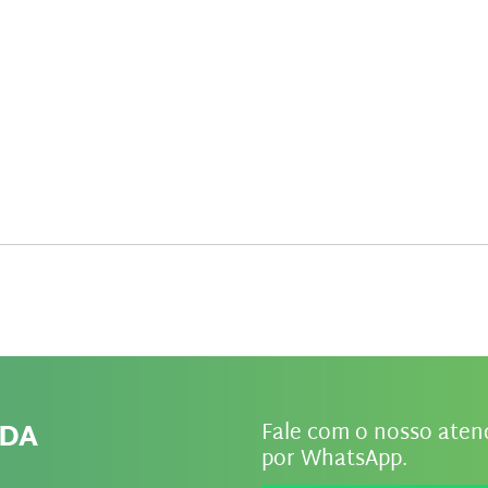
IDA
Fale com o nosso ate
por WhatsApp.