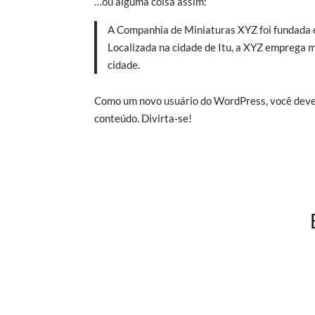
…ou alguma coisa assim:
A Companhia de Miniaturas XYZ foi fundada e
Localizada na cidade de Itu, a XYZ emprega 
cidade.
Como um novo usuário do WordPress, você dever
conteúdo. Divirta-se!