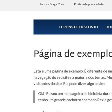
Sobre a Magic Trek
Política de privacidade
CUPONS DE DESCONTO
HOT
Página de exempl
Esta é uma página de exemplo. É diferente de u
navegação do seu site na maioria dos temas. M
visitantes do site. Ela pode dizer algo assim:
Olá! Eu sou um mensageiro de bicicleta durant
tenho um grande cachorro chamado Rex e gost