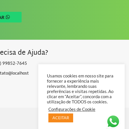
AR
ecisa de Ajuda?
1) 99852-7645
tato@localhost
Usamos cookies em nosso site para
fornecer a experiência mais
relevante, lembrando suas
preferências e visitas repetidas. Ao
clicar em “Aceitar”, concorda com a
utilização de TODOS os cookies.
Configurações de Cookie
ACEITAR
By
hilles digital