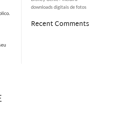
downloads digitais de fotos
lico.
Recent Comments
seu
E