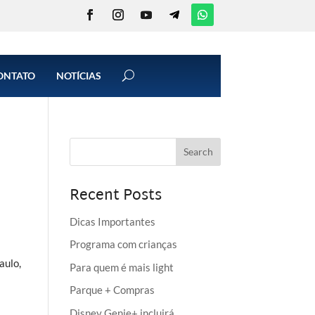
ONTATO
NOTÍCIAS
Recent Posts
Dicas Importantes
Programa com crianças
aulo,
Para quem é mais light
Parque + Compras
Disney Genie+ incluirá