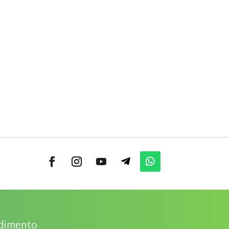
ndimento