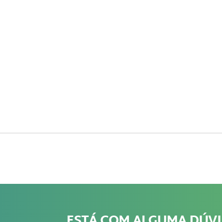
ESTÁ COM ALGUMA DÚV