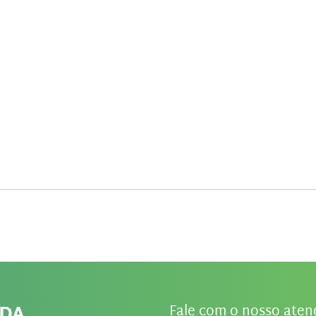
IDA
Fale com o nosso ate